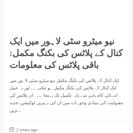
نیو میٹرو سٹی لاہور میں ایک
کنال کے پلاٹس کی بکنگ مکمل:
باقی پلاٹس کی معلومات
ایک کنال کے پلاٹس کی بکنگ مکمل نیو میٹرو سٹی لاہور میں
ایک کنال کے پلاٹس کی بکنگ مکمل ہو چکی ہے اور یہ عمل
انتہائی کام یابی سے پایہ تکمیل تک پہنچا ہے۔ ان پلاٹس کی
مقبولیت کی بنیادی وجوہات میں ان کی بہترین لوکیشن، جدید
ترین...
2 years ago