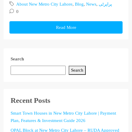
About New Metro City Lahore
,
Blog
,
News
,
پراپرٹی
0
Read More
Search
Search
Recent Posts
Smart Town Houses in New Metro City Lahore | Payment
Plan, Features & Investment Guide 2026
OPAL Block at New Metro City Lahore – RUDA Approved